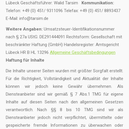
Lübeck Geschäftsführer: Walid Tarsim
Kommunikation:
Telefon: +49 (0) 451/ 9311096 Telefax: +49 (0) 451/ 8893437
E-Mail: info@tarsim.de
Weitere Angaben:
Umsatzsteuer-Identifikationsnummer
nach § 27a UStG: DE291444091 Rechtsform: Gesellschaft mit
beschränkter Haftung (GmbH) Handelsregister: Amtsgericht
Lübeck HR B HL 13296
Allgemeine Geschäftsbedingungen
Haftung für Inhalte
Die Inhalte unserer Seiten wurden mit größter Sorgfalt erstellt.
Für die Richtigkeit, Vollständigkeit und Aktualität der Inhalte
können wir jedoch keine Gewähr übernehmen. Als
Diensteanbieter sind wir gemäß § 7 Abs.1 TMG für eigene
Inhalte auf diesen Seiten nach den allgemeinen Gesetzen
verantwortlich. Nach §§ 8 bis 10 TMG sind wir als
Diensteanbieter jedoch nicht verpflichtet, übermittelte oder
gespeicherte fremde Informationen zu überwachen oder