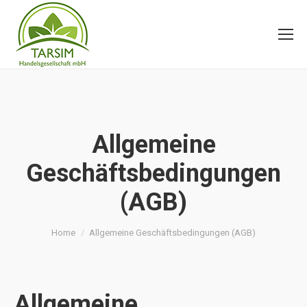
Allgemeine
Geschäftsbedingungen
(AGB)
You are here:
Home
Allgemeine Geschäftsbedingungen (AGB)
Allgemeine