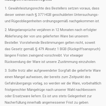
1. Gewährleistungsrechte des Bestellers setzen voraus, dass
dieser seinen nach § 377 HGB geschuldeten Untersuchungs-
und Rügeobliegenheiten ordnungsgemäß nachgekommen ist.
2. Mängelansprüche verjähren in 12 Monaten nach erfolgter
Ablieferung der von uns gelieferten Ware bei unserem
Besteller. Vorstehende Bestimmungen gelten nicht, soweit
das Gesetz gemäß § 479 Absatz 1 BGB (Rückgriffsanspruch)
längere Fristen zwingend vorschreibt. Vor etwaiger
Rücksendung der Ware ist unsere Zustimmung einzuholen.
3. Sollte trotz aller aufgewendeter Sorgfalt die gelieferte Ware
einen Mangel aufweisen, der bereits zum Zeitpunkt des
Gefahrübergangs vorlag, so werden wir die Ware, vorbehaltlich
fristgerechter Mängelrüge nach unserer Wahl nachbessern
oder Ersatzware liefern. Es ist uns stets Gelegenheit zur
Nacherfüllung innerhalb angemessener Frist zu geben.