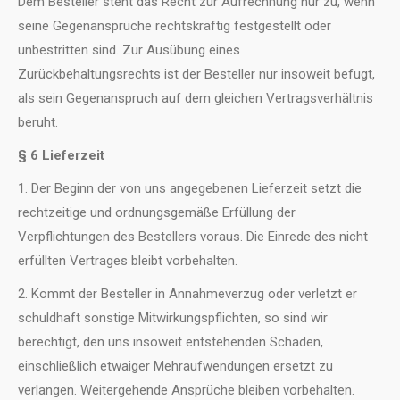
Dem Besteller steht das Recht zur Aufrechnung nur zu, wenn
seine Gegenansprüche rechtskräftig festgestellt oder
unbestritten sind. Zur Ausübung eines
Zurückbehaltungsrechts ist der Besteller nur insoweit befugt,
als sein Gegenanspruch auf dem gleichen Vertragsverhältnis
beruht.
§ 6 Lieferzeit
1. Der Beginn der von uns angegebenen Lieferzeit setzt die
rechtzeitige und ordnungsgemäße Erfüllung der
Verpflichtungen des Bestellers voraus. Die Einrede des nicht
erfüllten Vertrages bleibt vorbehalten.
2. Kommt der Besteller in Annahmeverzug oder verletzt er
schuldhaft sonstige Mitwirkungspflichten, so sind wir
berechtigt, den uns insoweit entstehenden Schaden,
einschließlich etwaiger Mehraufwendungen ersetzt zu
verlangen. Weitergehende Ansprüche bleiben vorbehalten.