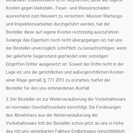
behandeln. Insbesondere ist er verpflichtet, diese auf eigene
Kosten gegen Diebstahl-, Feuer- und Wasserschäden
ausreichend zum Neuwert zu versichern. Müssen Wartungs-
und Inspektionsarbeiten durchgeführt werden, hat der
Besteller diese auf eigene Kosten rechtzeitig auszuführen.
Solange das Eigentum noch nicht übergegangen ist, hat uns
der Besteller unverzüglich schriftlich zu benachrichtigen, wenn
der gelieferte Gegenstand gepfändet oder sonstigen
Eingriffen Dritter ausgesetzt ist. Soweit der Dritte nicht in der
Lage ist, uns die gerichtlichen und außergerichtlichen Kosten
einer Klage gemäß § 771 ZPO zu erstatten, haftet der
Besteller für den uns entstandenen Ausfall.
3. Der Besteller ist zur Weiterveräußerung der Vorbehaltsware
im normalen Geschäftsverkehr berechtigt. Die Forderungen
des Abnehmers aus der Weiterveräußerung der
Vorbehaltsware tritt der Besteller schon jetzt an uns in Höhe
des mit uns vereinbarten Faktura-Endbetrages (einschließlich